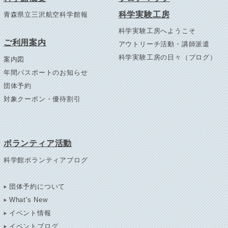
科学実験工房
青森県立三沢航空科学館報
科学実験工房へようこそ
ご利用案内
アウトリーチ活動・講師派遣
科学実験工房の日々（ブログ）
案内図
年間パスポートのお知らせ
団体予約
対象クーポン・優待割引
ボランティア活動
科学館ボランティアブログ
団体予約について
What's New
イベント情報
イベントブログ